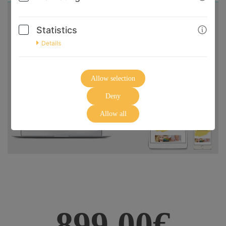
Statistics
Details
Allow selection
Deny
Allow all
899,00€